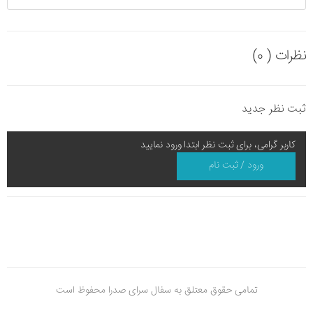
نظرات ( 0)
ثبت نظر جدید
کاربر گرامی، برای ثبت نظر ابتدا ورود نمایید
ورود / ثبت نام
تمامی حقوق معتلق به سفال سرای صدرا محفوظ است