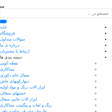
ج
خانه
فروشگاه
سوالات متداول
درباره ی ما
ارتباط با مشتریان
دسته بندی ها
نقطه کوبی
میناکاری
سفال خام دکوری
دیوارکوبهای خاص
ابزار الات ،رنگ و مواد اولیه
خشتهای سفالی
ابزار الات جانبی سفال
رنگ و لعاب و پیگمنت میناکاری
ظروف مصرفی جاجیم بافی