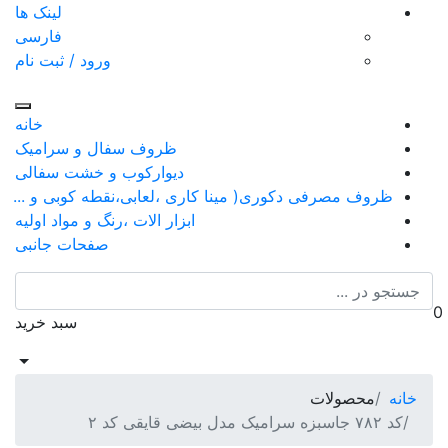
لینک ها
فارسی
ورود / ثبت نام
فهر
خانه
ظروف سفال و سرامیک
دیوارکوب و خشت سفالی
ظروف مصرفی دکوری( مینا کاری ،لعابی،نقطه کوبی و ...
ابزار الات ،رنگ و مواد اولیه
صفحات جانبی
جس
0
سبد خرید
خانه
محصولات
کد ۷۸۲ جاسبزه سرامیک مدل بیضی قایقی کد ۲