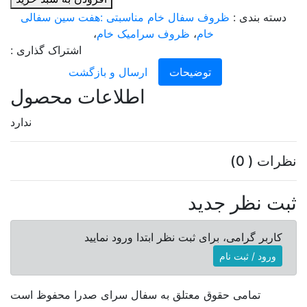
دسته بندی :
ظروف سفال خام مناسبتی :هفت سین سفالی
خام
،
ظروف سرامیک خام
،
اشتراک گذاری :
توضیحات
ارسال و بازگشت
اطلاعات محصول
ندارد
نظرات ( 0)
ثبت نظر جدید
کاربر گرامی، برای ثبت نظر ابتدا ورود نمایید
ورود / ثبت نام
تمامی حقوق معتلق به سفال سرای صدرا محفوظ است