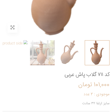
کد ۷۱۱ گلاب پاش عربی
101,000 تومان
موجودی : 2 عدد
سایز :ارتفا ۳۲ سانت