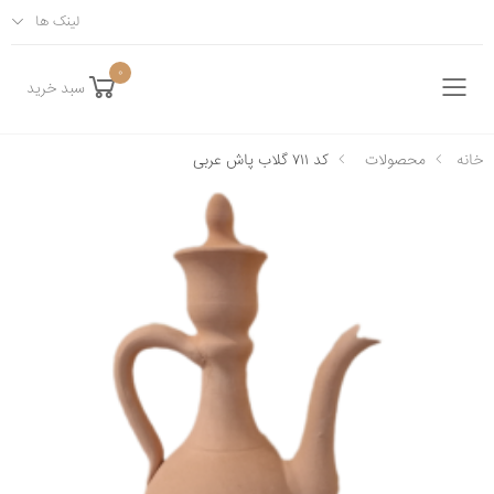
لینک ها
0
سبد خرید
فهرست
خانه
محصولات
کد ۷۱۱ گلاب پاش عربی