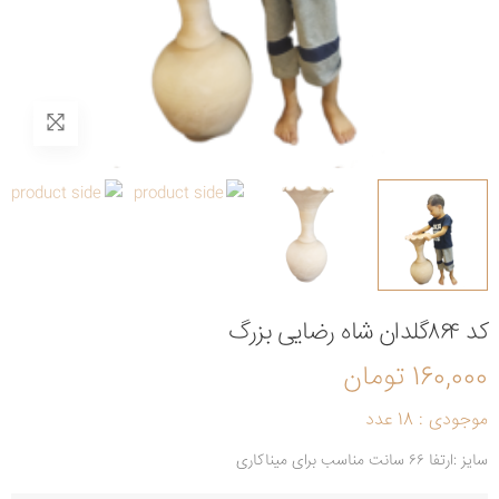
کد ۸۶۴گلدان شاه رضایی بزرگ
160,000 تومان
موجودی : 18 عدد
سایز :ارتفا ۶۶ سانت مناسب برای میناکاری