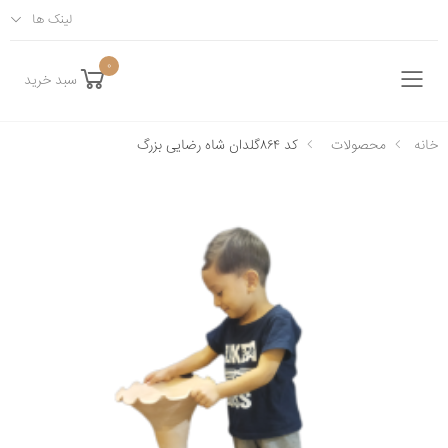
لینک ها
0
سبد خرید
فهرست
خانه
محصولات
کد ۸۶۴گلدان شاه رضایی بزرگ