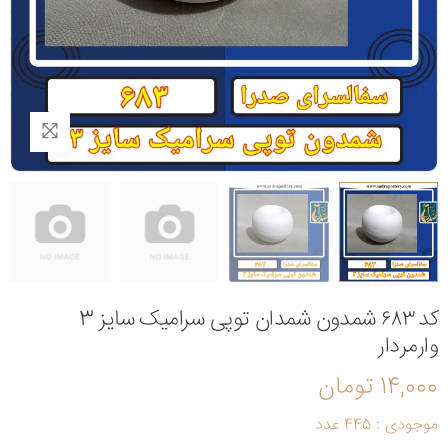
کد ۶۸۳ شمدون شمدان توپی سرامیک سایز 3
وارمردار
14,000 تومان
موجودی : 445 عدد