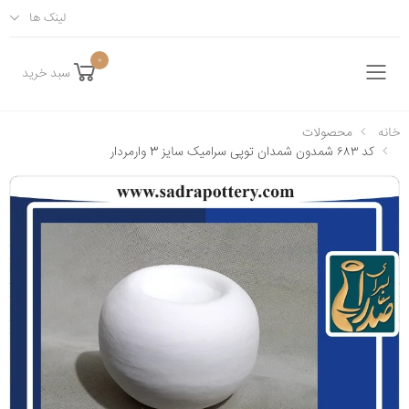
لینک ها
0
سبد خرید
فهرست
خانه
محصولات
کد ۶۸۳ شمدون شمدان توپی سرامیک سایز 3 وارمردار