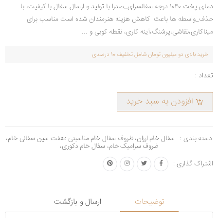
دمای پخت ۱۰۴۰ درجه سفالسرای_صدرا با تولید و ارسال سفال با کیفیت، با
حذف_واسطه ها باعث کاهش هزینه هنرمندان شده است مناسب برای
میناکاری،نقاشی،پرشنگ،آینه کاری، نقطه کوبی و ...
خرید بالای دو میلیون تومان شامل تخفیف 10 درصدی
تعداد :
افزودن به سبد خرید
دسته بندی :
سفال خام ارزان
،
ظروف سفال خام مناسبتی :هفت سین سفالی خام
،
ظروف سرامیک خام
،
سفال خام دکوری
،
اشتراک گذاری :
توضیحات
ارسال و بازگشت