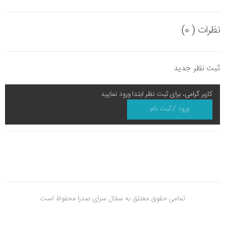
نظرات ( 0)
ثبت نظر جدید
کاربر گرامی، برای ثبت نظر ابتدا ورود نمایید
ورود / ثبت نام
تمامی حقوق معتلق به سفال سرای صدرا محفوظ است